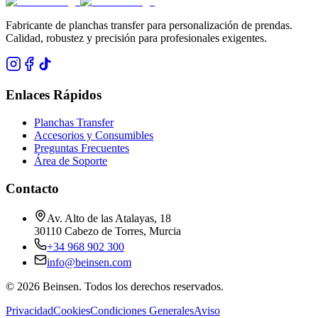
Fabricante de planchas transfer para personalización de prendas.
Calidad, robustez y precisión para profesionales exigentes.
Enlaces Rápidos
Planchas Transfer
Accesorios y Consumibles
Preguntas Frecuentes
Área de Soporte
Contacto
Av. Alto de las Atalayas, 18
30110 Cabezo de Torres, Murcia
+34 968 902 300
info@beinsen.com
©
2026
Beinsen.
Todos los derechos reservados.
Privacidad
Cookies
Condiciones Generales
Aviso