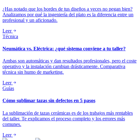
¿Has notado que los bordes de tus diseños a veces no pegan bien?
Analizamos por qué la ingeniería del plato es la diferencia entre un
profesional y un aficionado.
Leer
Técnica
Neumática vs. Eléctrica: ¿qué sistema conviene a tu taller?
Ambas son automáticas y dan resultados profesionales, pero el coste
operativo y la instalación cambian drásticamente. Comparativa
técnica sin humo de marketing.
Leer
Guías
Cómo sublimar tazas sin defectos en 5 pasos
La sublimación de tazas cerámicas es de los trabajos más rentables
del taller. Te explicamos el proceso completo y los errores más
comunes.
Leer