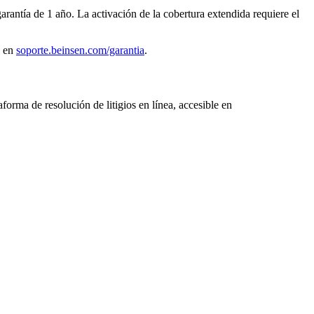
arantía de
1 año
. La activación de la cobertura extendida requiere el
 en
soporte.beinsen.com/garantia
.
rma de resolución de litigios en línea, accesible en