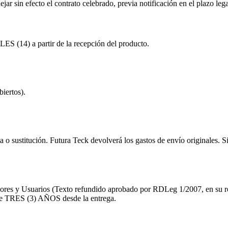
ar sin efecto el contrato celebrado, previa notificación en el plazo lega
ES (14)
a partir de la recepción del producto.
biertos).
ita o sustitución. Futura Teck devolverá los gastos de envío originales. 
ores y Usuarios (Texto refundido aprobado por RDLeg 1/2007, en su r
de
TRES (3) AÑOS
desde la entrega.