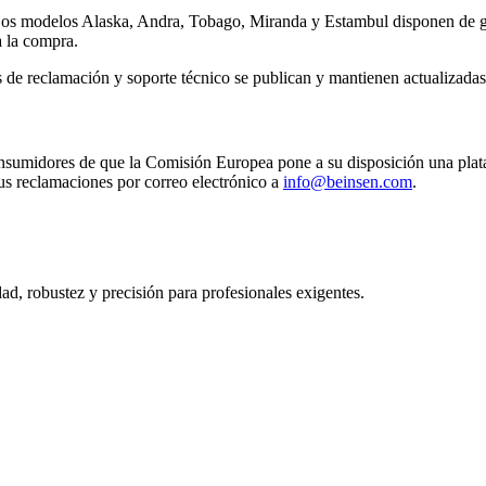
Los modelos
Alaska, Andra, Tobago, Miranda y Estambul
disponen de g
a la compra.
s de reclamación y soporte técnico se publican y mantienen actualizadas
umidores de que la Comisión Europea pone a su disposición una platafo
sus reclamaciones por correo electrónico a
info@beinsen.com
.
ad, robustez y precisión para profesionales exigentes.