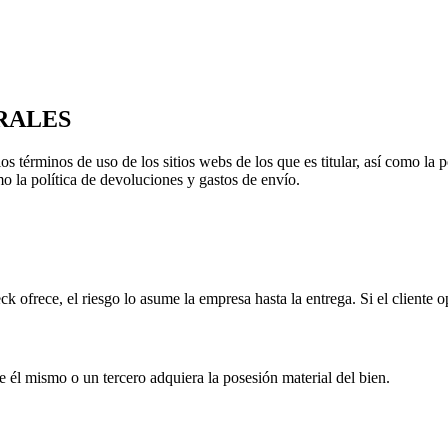
RALES
los términos de uso de los sitios webs de los que es titular, así como la 
omo la política de devoluciones y gastos de envío.
 ofrece, el riesgo lo asume la empresa hasta la entrega. Si el cliente op
él mismo o un tercero adquiera la posesión material del bien.