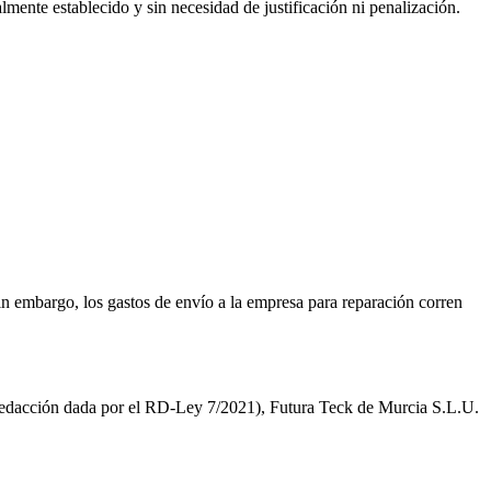
lmente establecido y sin necesidad de justificación ni penalización.
Sin embargo, los gastos de envío a la empresa para reparación corren
edacción dada por el RD-Ley 7/2021), Futura Teck de Murcia S.L.U.