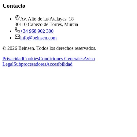
Contacto
Av. Alto de las Atalayas, 18
30110 Cabezo de Torres, Murcia
+34 968 902 300
info@beinsen.com
©
2026
Beinsen.
Todos los derechos reservados.
Privacidad
Cookies
Condiciones Generales
Aviso
Legal
Subprocesadores
Accesibilidad