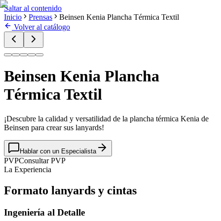
Saltar al contenido
Inicio
Prensas
Beinsen Kenia Plancha Térmica Textil
Volver al catálogo
Beinsen Kenia Plancha
Térmica Textil
¡Descubre la calidad y versatilidad de la plancha térmica Kenia de
Beinsen para crear sus lanyards!
Hablar con un Especialista
PVP
Consultar PVP
La Experiencia
Formato lanyards y cintas
Ingeniería al Detalle