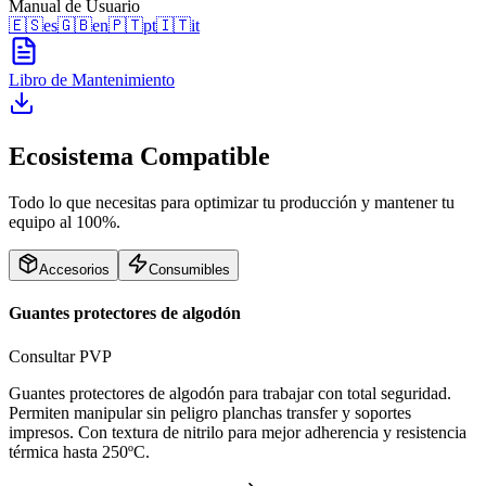
Manual de Usuario
🇪🇸
es
🇬🇧
en
🇵🇹
pt
🇮🇹
it
Libro de Mantenimiento
Ecosistema Compatible
Todo lo que necesitas para optimizar tu producción y mantener tu
equipo al 100%.
Accesorios
Consumibles
Guantes protectores de algodón
Consultar PVP
Guantes protectores de algodón para trabajar con total seguridad.
Permiten manipular sin peligro planchas transfer y soportes
impresos. Con textura de nitrilo para mejor adherencia y resistencia
térmica hasta 250ºC.