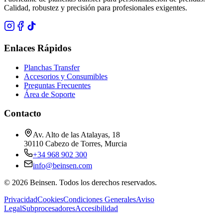
Calidad, robustez y precisión para profesionales exigentes.
Enlaces Rápidos
Planchas Transfer
Accesorios y Consumibles
Preguntas Frecuentes
Área de Soporte
Contacto
Av. Alto de las Atalayas, 18
30110 Cabezo de Torres, Murcia
+34 968 902 300
info@beinsen.com
©
2026
Beinsen.
Todos los derechos reservados.
Privacidad
Cookies
Condiciones Generales
Aviso
Legal
Subprocesadores
Accesibilidad