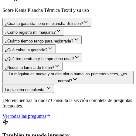
Sobre Kenia Plancha Térmica Textil y su uso
¿Cuánta garantía tiene mi plancha Beinsen?
¿Cómo registro mi máquina?
¿Cuánto tiempo tengo para registrarla?
¿Qué cubre la garantía?
¿Qué temperatura y tiempo debo usar?
¿Necesito lámina de teflón?
La máquina es nueva y suelta olor o humo las primeras veces, ¿es
normal?
La plancha no calienta.
¿No encuentras tu duda? Consulta la sección completa de preguntas
frecuentes.
Ver todas las preguntas
También te puede interesar