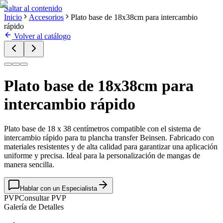
Saltar al contenido
Inicio
Accesorios
Plato base de 18x38cm para intercambio
rápido
Volver al catálogo
Plato base de 18x38cm para
intercambio rápido
Plato base de 18 x 38 centímetros compatible con el sistema de
intercambio rápido para tu plancha transfer Beinsen. Fabricado con
materiales resistentes y de alta calidad para garantizar una aplicación
uniforme y precisa. Ideal para la personalización de mangas de
manera sencilla.
Hablar con un Especialista
PVP
Consultar PVP
Galería de Detalles