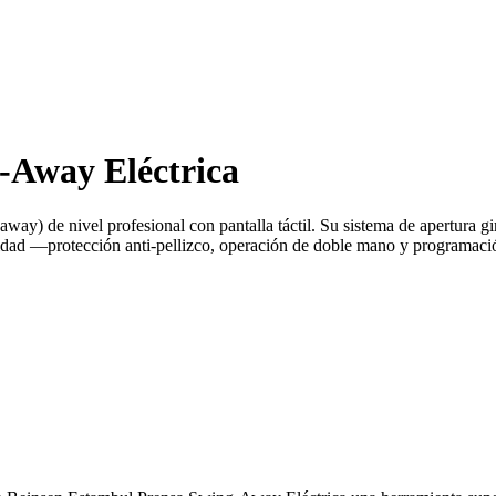
-Away Eléctrica
way) de nivel profesional con pantalla táctil. Su sistema de apertura gir
ridad —protección anti-pellizco, operación de doble mano y programac