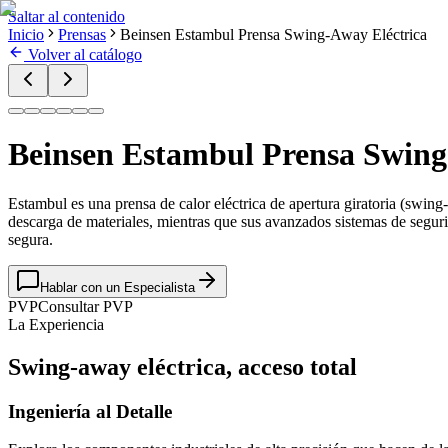
Saltar al contenido
Inicio
Prensas
Beinsen Estambul Prensa Swing-Away Eléctrica
Volver al catálogo
Beinsen Estambul Prensa Swing
Estambul es una prensa de calor eléctrica de apertura giratoria (swing-a
descarga de materiales, mientras que sus avanzados sistemas de segu
segura.
Hablar con un Especialista
PVP
Consultar PVP
La Experiencia
Swing-away eléctrica, acceso total
Ingeniería al Detalle