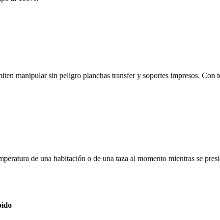
iten manipular sin peligro planchas transfer y soportes impresos. Con te
temperatura de una habitación o de una taza al momento mientras se pres
pido