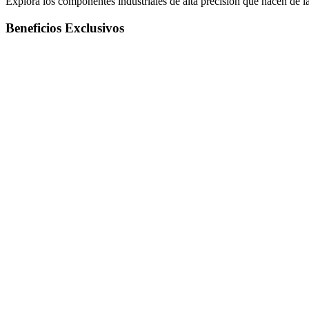
Explora los componentes industriales de alta precisión que hacen de
Beneficios Exclusivos