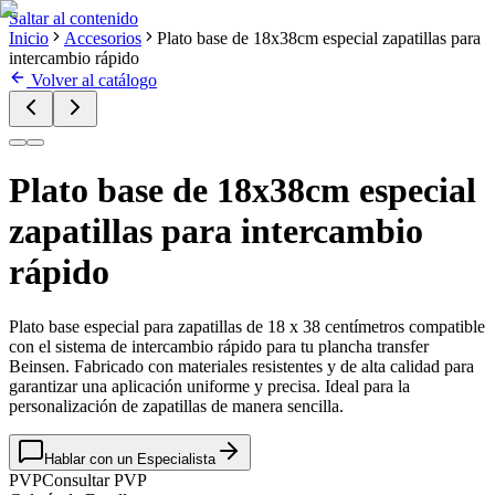
Saltar al contenido
Inicio
Accesorios
Plato base de 18x38cm especial zapatillas para
intercambio rápido
Volver al catálogo
Plato base de 18x38cm especial
zapatillas para intercambio
rápido
Plato base especial para zapatillas de 18 x 38 centímetros compatible
con el sistema de intercambio rápido para tu plancha transfer
Beinsen. Fabricado con materiales resistentes y de alta calidad para
garantizar una aplicación uniforme y precisa. Ideal para la
personalización de zapatillas de manera sencilla.
Hablar con un Especialista
PVP
Consultar PVP