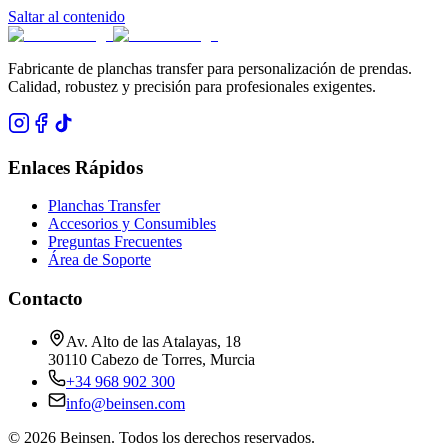
Saltar al contenido
Fabricante de planchas transfer para personalización de prendas.
Calidad, robustez y precisión para profesionales exigentes.
Enlaces Rápidos
Planchas Transfer
Accesorios y Consumibles
Preguntas Frecuentes
Área de Soporte
Contacto
Av. Alto de las Atalayas, 18
30110 Cabezo de Torres, Murcia
+34 968 902 300
info@beinsen.com
©
2026
Beinsen.
Todos los derechos reservados.